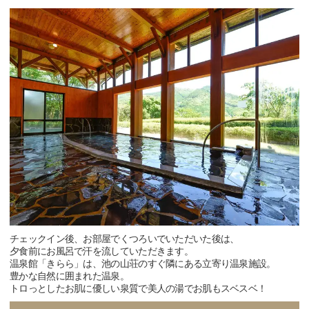
チェックイン後、お部屋でくつろいでいただいた後は、
夕食前にお風呂で汗を流していただきます。
温泉館「きらら」は、池の山荘のすぐ隣にある立寄り温泉施設。
豊かな自然に囲まれた温泉。
トロっとしたお肌に優しい泉質で美人の湯でお肌もスベスベ！