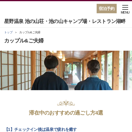
宿泊予約
MENU
星野温泉 池の山荘・池の山キャンプ場・レストラン湖畔
トップ
カップル&ご夫婦
カップル&ご夫婦
滞在中のおすすめの過ごし方4選
【1】チェックイン後は温泉で疲れを癒す