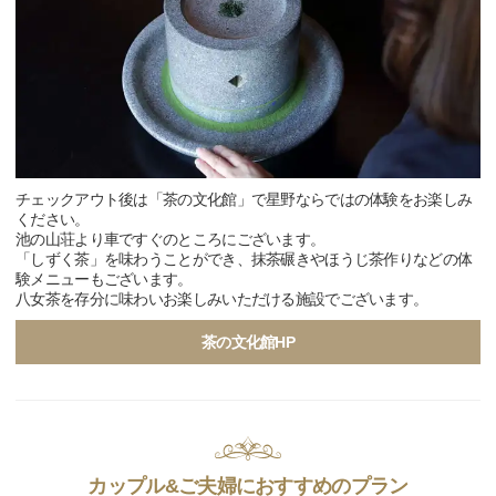
チェックアウト後は「茶の文化館」で星野ならではの体験をお楽しみ
ください。
池の山荘より車ですぐのところにございます。
「しずく茶」を味わうことができ、抹茶碾きやほうじ茶作りなどの体
験メニューもございます。
八女茶を存分に味わいお楽しみいただける施設でございます。
茶の文化館HP
カップル&ご夫婦におすすめのプラン