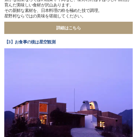
育んだ美味しい食材が沢山あります。
その新鮮な素材を、日本料理の粋を極めた技で調理。
星野村ならではの美味を堪能してください。
詳細はこちら
【3】お食事の後は星空観測