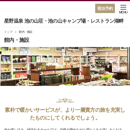
宿泊予約
MENU
星野温泉 池の山荘・池の山キャンプ場・レストラン湖畔
トップ
館内・施設
館内・施設
素朴で暖かいサービスが、より一層貴方の旅を充実し
たものにしてくれるでしょう。
光が差し込み、緑溢れるホールでは、自然を眺めながら団らんをお楽しみくださ