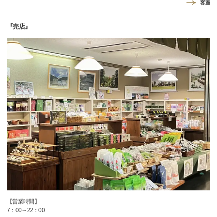
客室
『売店』
【営業時間】
7：00～22：00