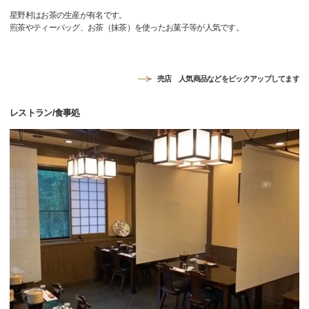
星野村はお茶の生産が有名です。
煎茶やティーバッグ、お茶（抹茶）を使ったお菓子等が人気です。
売店 人気商品などをピックアップしてます
レストラン/食事処