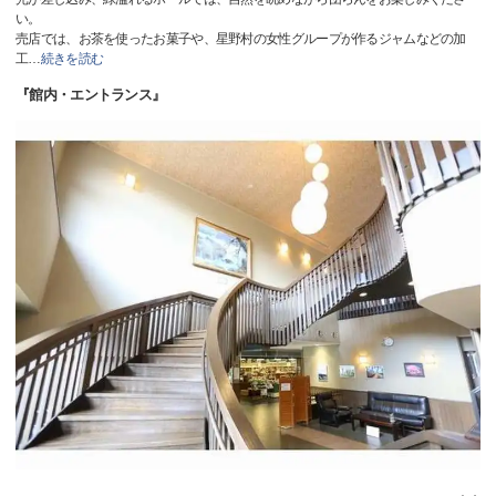
い。
売店では、お茶を使ったお菓子や、星野村の女性グループが作るジャムなどの加
工
…
続きを読む
『館内・エントランス』