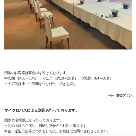
団体のお客様は宴会場を設けております。
中広間（約50～60名）、小広間（約10～20名）、大広間（60～80名）
＊大広間は小、中広間をつなげた
…
続きを読む
宴会プラン
マイクロバスによる送迎も行っております。
団体15名様以上から行っております。
＊池の山荘のご宿泊、日帰り宴会のご利用に限ります。
料金・送迎方法等につきましては、お気軽にお問い合わせください。