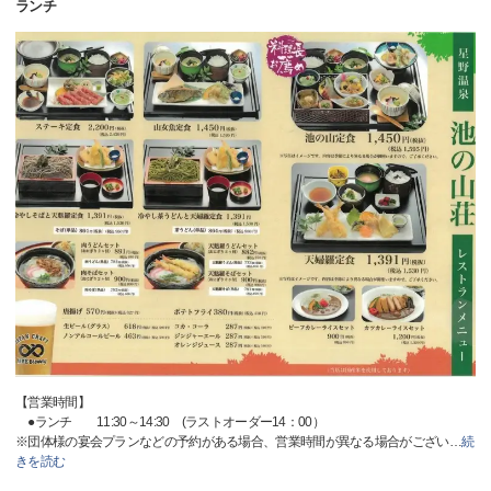
ランチ
【営業時間】
●ランチ 11:30～14:30 (ラストオーダー14：00）
※団体様の宴会プランなどの予約がある場合、営業時間が異なる場合がござい
…
続
きを読む