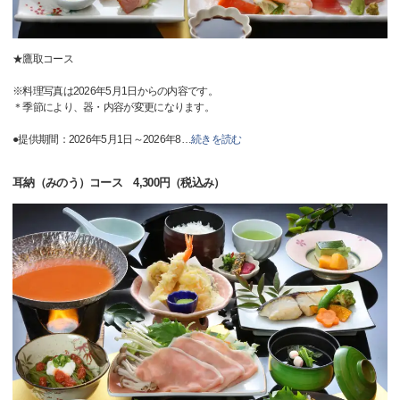
★鷹取コース
※料理写真は2026年5月1日からの内容です。
＊季節により、器・内容が変更になります。
●提供期間：2026年5月1日～2026年8
…
続きを読む
耳納（みのう）コース 4,300円（税込み）