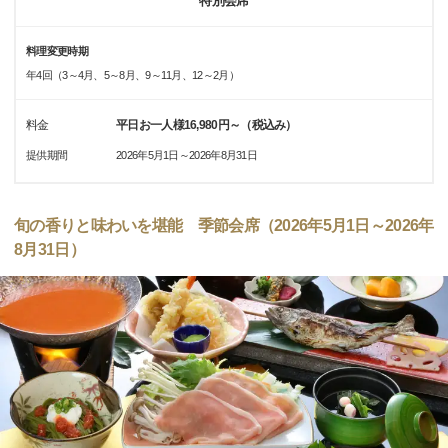
特別会席
料理変更時期
年4回（3～4月、5～8月、9～11月、12～2月）
料金
平日お一人様16,980円～（税込み）
提供期間
2026年5月1日～2026年8月31日
旬の香りと味わいを堪能 季節会席（2026年5月1日～2026年
8月31日）