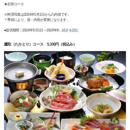
★石割コース
※料理写真は2026年5月1日からの内容です。
＊季節により、器・内容が変更になります。
●提供期間：2026年5月1日～2026年8
…
続きを読む
鷹取（たかとり）コース 5,300円（税込み）