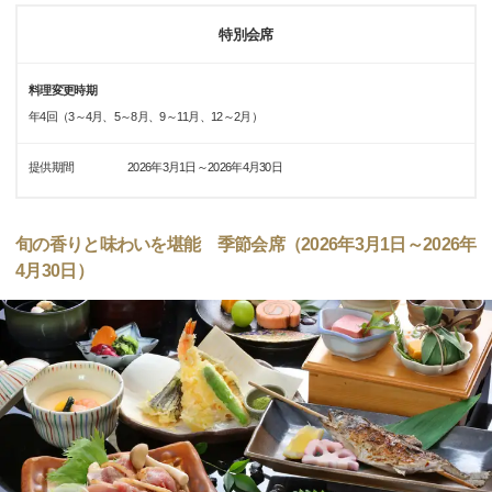
特別会席
料理変更時期
年4回（3～4月、5～8月、9～11月、12～2月）
提供期間
2026年3月1日～2026年4月30日
旬の香りと味わいを堪能 季節会席（2026年3月1日～2026年
4月30日）