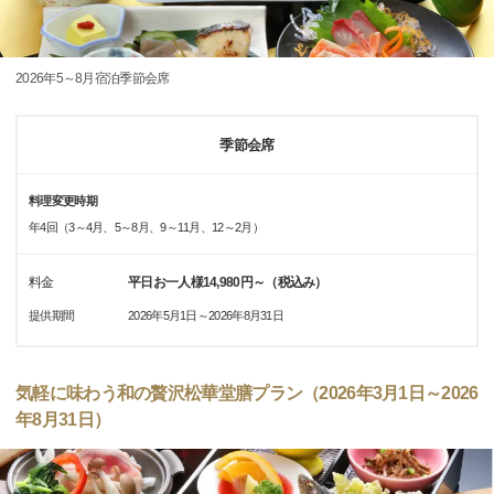
2026年5～8月宿泊季節会席
季節会席
料理変更時期
年4回（3～4月、5～8月、9～11月、12～2月）
料金
平日お一人様14,980円～（税込み）
提供期間
2026年5月1日～2026年8月31日
気軽に味わう和の贅沢松華堂膳プラン（2026年3月1日～2026
年8月31日）