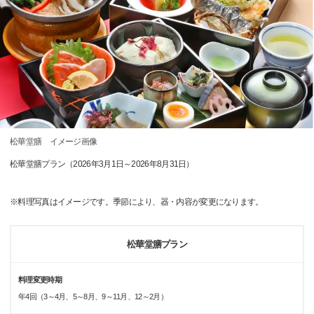
松華堂膳 イメージ画像
松華堂膳プラン（2026年3月1日～2026年8月31日）
※料理写真はイメージです。季節により、器・内容が変更になります。
松華堂膳プラン
料理変更時期
年4回（3～4月、5～8月、9～11月、12～2月）