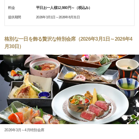
料金
平日お一人様12,980円～（税込み）
提供期間
2026年3月1日～2026年8月31日
格別な一日を飾る贅沢な特別会席（2026年3月1日～2026年4
月30日）
2026年3月～4月特別会席