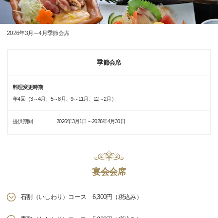
2026年3月～4月季節会席
季節会席
料理変更時期
年4回（3～4月、5～8月、9～11月、12～2月）
提供期間
2026年3月1日～2026年4月30日
宴会会席
石割（いしわり）コース 6,300円（税込み）