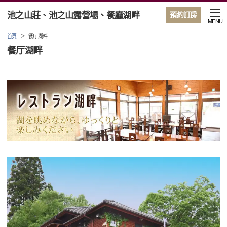
池之山莊、池之山露營場、餐廳湖畔
預約訂房
MENU
首頁
餐厅湖畔
餐厅湖畔