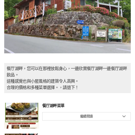
餐厅湖畔，您可以在那裡放鬆身心，一邊欣賞餐厅湖畔一邊餐厅湖畔
飲品。
這種感覺也與小屋風格的建築令人高興。
合理的價格和多種菜單選擇。，請退下！
餐厅湖畔菜單
繼續閱讀