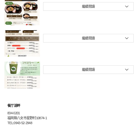
繼續閱讀
繼續閱讀
繼續閱讀
餐厅湖畔
834-0201
福岡縣八女市星野村10874-1
TEL:0943-52-2948